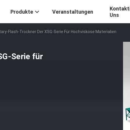
Kontakti
Produkte
Veranstaltungen
Uns
tary-Flash-Trockner Der XSG-Serie Für Hochviskose Materialien
SG-Serie für