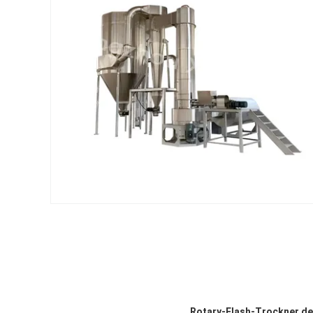
Rotary-Flash-Trockner de