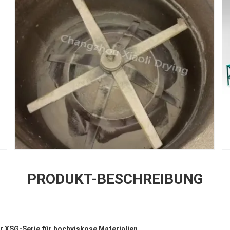
PRODUKT-BESCHREIBUNG
r XSG-Serie für hochviskose Materialien