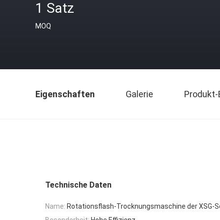
1 Satz
MOQ
Eigenschaften
Galerie
Produkt-
Technische Daten
Name:
Rotationsflash-Trocknungsmaschine der XSG-S
Besonderheit:
Hohe Effizienz