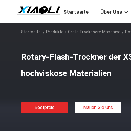
Startseite
Über Uns
Startseite
/
Produkte
/
Grelle Trockenere Maschine
/
Ro
Rotary-Flash-Trockner der X
hochviskose Materialien
Bestpreis
Mailen Sie Uns