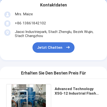
Kontaktdaten
Mrs. Maize
+86 13861842102
Jiaoxi Industriepark, Stadt Zhenglu, Bezirk Wujin,
Stadt Changzhou
Jetzt Chatten
Erhalten Sie Den Besten Preis Für
Advanced Technology
XSG-12 Industrial Flash
Dryer Online-
Supportservice