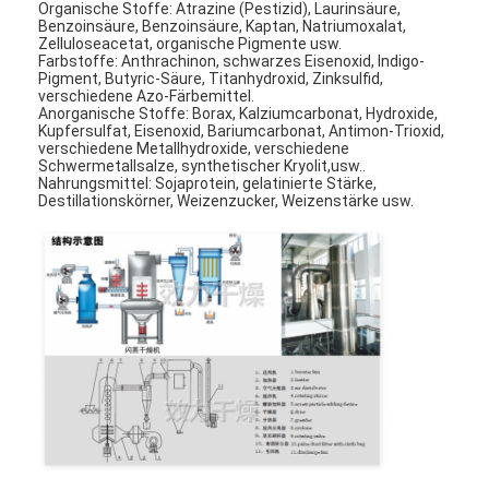
Organische Stoffe: Atrazine (Pestizid), Laurinsäure,
Benzoinsäure, Benzoinsäure, Kaptan, Natriumoxalat,
Zelluloseacetat, organische Pigmente usw.
Farbstoffe: Anthrachinon, schwarzes Eisenoxid, Indigo-
Pigment, Butyric-Säure, Titanhydroxid, Zinksulfid,
verschiedene Azo-Färbemittel.
Anorganische Stoffe: Borax, Kalziumcarbonat, Hydroxide,
Kupfersulfat, Eisenoxid, Bariumcarbonat, Antimon-Trioxid,
verschiedene Metallhydroxide, verschiedene
Schwermetallsalze, synthetischer Kryolit,usw..
Nahrungsmittel: Sojaprotein, gelatinierte Stärke,
Destillationskörner, Weizenzucker, Weizenstärke usw.
Startseite
Produkte
Über uns