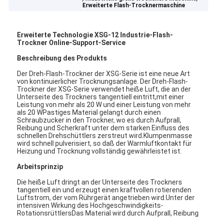
Erweiterte Flash-Trocknermaschine
Erweiterte Technologie XSG-12 Industrie-Flash-
Trockner Online-Support-Service
Beschreibung des Produkts
Der Dreh-Flash-Trockner der XSG-Serie ist eine neue Art
von kontinuierlicher Trocknungsanlage. Der Dreh-Flash-
Trockner der XSG-Serie verwendet heiße Luft, die an der
Unterseite des Trockners tangentiell eintritt,mit einer
Leistung von mehr als 20 W und einer Leistung von mehr
als 20 WPastiges Material gelangt durch einen
Schraubzucker in den Trockner, wo es durch Aufprall,
Reibung und Scherkraft unter dem starken Einfluss des
schnellen Drehschüttlers zerstreut wird.Klumpenmasse
wird schnell pulverisiert, so daß der Warmluftkontakt für
Heizung und Trocknung vollständig gewährleistet ist.
Arbeitsprinzip
Die heiße Luft dringt an der Unterseite des Trockners
tangentiell ein und erzeugt einen kraftvollen rotierenden
Luftstrom, der vom Rührgerät angetrieben wird.Unter der
intensiven Wirkung des Hochgeschwindigkeits-
RotationsrüttlersDas Material wird durch Aufprall, Reibung