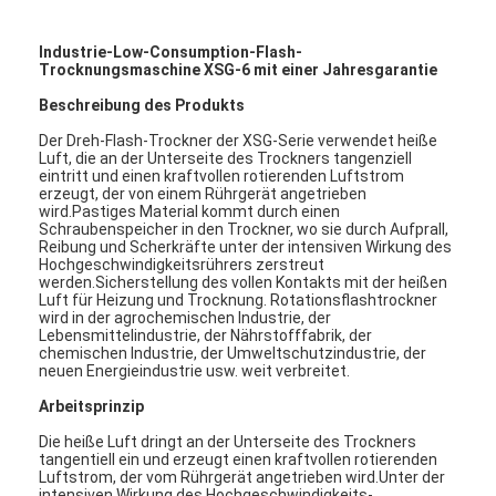
Industrie-Low-Consumption-Flash-
Trocknungsmaschine XSG-6 mit einer Jahresgarantie
Beschreibung des Produkts
Der Dreh-Flash-Trockner der XSG-Serie verwendet heiße
Luft, die an der Unterseite des Trockners tangenziell
eintritt und einen kraftvollen rotierenden Luftstrom
erzeugt, der von einem Rührgerät angetrieben
wird.Pastiges Material kommt durch einen
Schraubenspeicher in den Trockner, wo sie durch Aufprall,
Reibung und Scherkräfte unter der intensiven Wirkung des
Hochgeschwindigkeitsrührers zerstreut
werden.Sicherstellung des vollen Kontakts mit der heißen
Luft für Heizung und Trocknung. Rotationsflashtrockner
wird in der agrochemischen Industrie, der
Lebensmittelindustrie, der Nährstofffabrik, der
chemischen Industrie, der Umweltschutzindustrie, der
neuen Energieindustrie usw. weit verbreitet.
Arbeitsprinzip
Die heiße Luft dringt an der Unterseite des Trockners
tangentiell ein und erzeugt einen kraftvollen rotierenden
Luftstrom, der vom Rührgerät angetrieben wird.Unter der
intensiven Wirkung des Hochgeschwindigkeits-