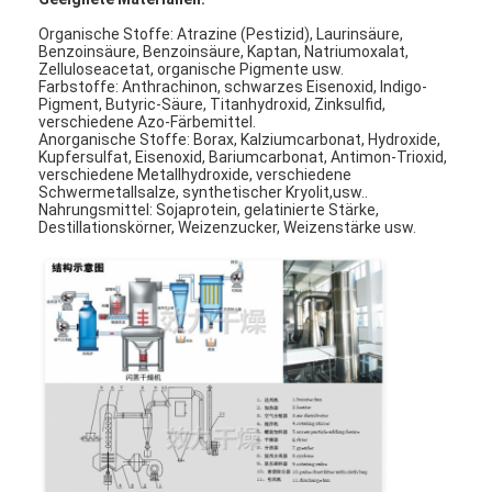
Organische Stoffe: Atrazine (Pestizid), Laurinsäure,
Benzoinsäure, Benzoinsäure, Kaptan, Natriumoxalat,
Zelluloseacetat, organische Pigmente usw.
Farbstoffe: Anthrachinon, schwarzes Eisenoxid, Indigo-
Pigment, Butyric-Säure, Titanhydroxid, Zinksulfid,
verschiedene Azo-Färbemittel.
Anorganische Stoffe: Borax, Kalziumcarbonat, Hydroxide,
Kupfersulfat, Eisenoxid, Bariumcarbonat, Antimon-Trioxid,
verschiedene Metallhydroxide, verschiedene
Schwermetallsalze, synthetischer Kryolit,usw..
Nahrungsmittel: Sojaprotein, gelatinierte Stärke,
Destillationskörner, Weizenzucker, Weizenstärke usw.
Startseite
Produkte
Über uns