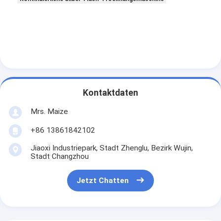
Kontaktdaten
Mrs. Maize
+86 13861842102
Jiaoxi Industriepark, Stadt Zhenglu, Bezirk Wujin,
Stadt Changzhou
Jetzt Chatten