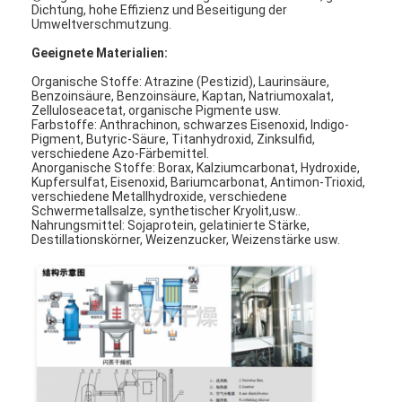
Dichtung, hohe Effizienz und Beseitigung der
Umweltverschmutzung.
Geeignete Materialien:
Organische Stoffe: Atrazine (Pestizid), Laurinsäure,
Benzoinsäure, Benzoinsäure, Kaptan, Natriumoxalat,
Zelluloseacetat, organische Pigmente usw.
Farbstoffe: Anthrachinon, schwarzes Eisenoxid, Indigo-
Pigment, Butyric-Säure, Titanhydroxid, Zinksulfid,
verschiedene Azo-Färbemittel.
Anorganische Stoffe: Borax, Kalziumcarbonat, Hydroxide,
Kupfersulfat, Eisenoxid, Bariumcarbonat, Antimon-Trioxid,
verschiedene Metallhydroxide, verschiedene
Schwermetallsalze, synthetischer Kryolit,usw..
Nahrungsmittel: Sojaprotein, gelatinierte Stärke,
Destillationskörner, Weizenzucker, Weizenstärke usw.
Startseite
Produkte
Über uns