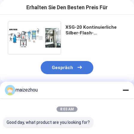
Erhalten Sie Den Besten Preis Für
XSG-20 Kontinuierliche
Silber-Flash-
Trocknungsmaschine für
anorganische Materialien
Gespräch
maizezhou
Empfohlene Produkte
8:03 AM
Good day, what product are you looking for?