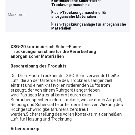
Kontinuierliche Silber-Flash-
Trocknungsmaschine
,
Flash-Trocknungsmaschine für
Markieren:
anorganische Materialien
,
Flash-Trocknungsanlage für anorganische
Materialien
XSG-20 kontinuierlich
Silber-Flash-
Trocknungsmaschine für die Verarbeitung
anorganischer Materialien
Beschreibung des Produkts
Der Dreh-Flash-Trockner der XSG-Serie verwendet heiße
Luft, die an der Unterseite des Trockners tangenziell
eintritt und einen kraftvollen rotierenden Luftstrom
erzeugt, der von einem Rührgerät angetrieben
wird.Pastiges Material kommt durch einen
Schraubenspeicher in den Trockner, wo sie durch Aufprall,
Reibung und Scherkräfte unter der intensiven Wirkung des
Hochgeschwindigkeitsrührers zerstreut
werden.Sicherstellung des vollen Kontakts mit der heißen
Luft für Heizung und Trocknung.
Arbeitsprinzip