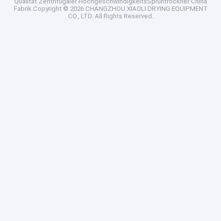
Qualität
Zentrifugaler HochgeschwindigkeitsSprühtrockner
China
Fabrik.Copyright © 2026 CHANGZHOU XIAOLI DRYING EQUIPMENT
CO., LTD. All Rights Reserved.