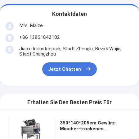
Kontaktdaten
Mrs. Maize
+86 13861842102
Jiaoxi Industriepark, Stadt Zhenglu, Bezirk Wujin,
Stadt Changzhou
Jetzt Chatten
Erhalten Sie Den Besten Preis Für
350*140*205cm Gewürz-
Mischer-trockenes
Nahrungsmittelpulver-