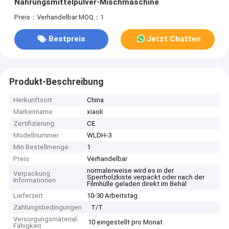
Nahrungsmittelpulver-Mischmaschine
Preis：Verhandelbar
MOQ：1
Bestpreis
Jetzt Chatten
Produkt-Beschreibung
Herkunftsort
China
Markenname
xiaoli
Zertifizierung
CE
Modellnummer
WLDH-3
Min Bestellmenge
1
Preis
Verhandelbar
normalerweise wird es in der
Verpackung
Sperrholzkiste verpackt oder nach der
Informationen
Filmhülle geladen direkt im Behäl
Lieferzeit
10-30 Arbeitstag
Zahlungsbedingungen
T/T
Versorgungsmaterial-
10 eingestellt pro Monat
Fähigkeit