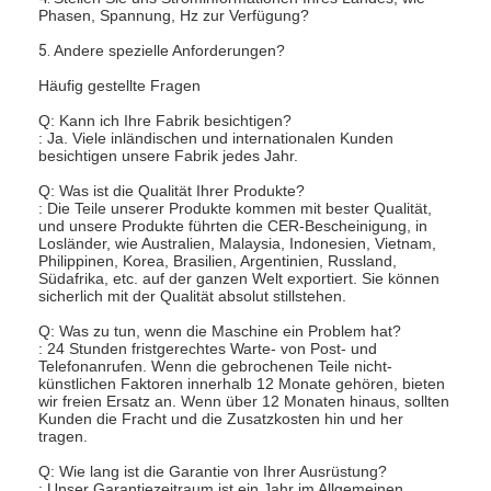
Phasen, Spannung, Hz zur Verfügung?
5.
Andere spezielle Anforderungen?
Häufig gestellte Fragen
Q: Kann ich Ihre Fabrik besichtigen?
: Ja. Viele inländischen und internationalen Kunden
besichtigen unsere Fabrik jedes Jahr.
Q: Was ist die Qualität Ihrer Produkte?
: Die Teile unserer Produkte kommen mit bester Qualität,
und unsere Produkte führten die CER-Bescheinigung, in
Losländer, wie Australien, Malaysia, Indonesien, Vietnam,
Philippinen, Korea, Brasilien, Argentinien, Russland,
Südafrika, etc. auf der ganzen Welt exportiert. Sie können
sicherlich mit der Qualität absolut stillstehen.
Q: Was zu tun, wenn die Maschine ein Problem hat?
: 24 Stunden fristgerechtes Warte- von Post- und
Telefonanrufen. Wenn die gebrochenen Teile nicht-
künstlichen Faktoren innerhalb 12 Monate gehören, bieten
wir freien Ersatz an. Wenn über 12 Monaten hinaus, sollten
Kunden die Fracht und die Zusatzkosten hin und her
tragen.
Q: Wie lang ist die Garantie von Ihrer Ausrüstung?
: Unser Garantiezeitraum ist ein Jahr im Allgemeinen.