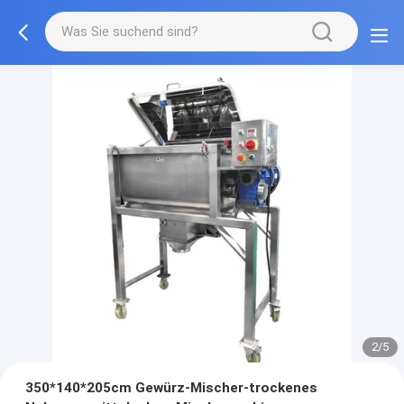
2/5
350*140*205cm Gewürz-Mischer-trockenes