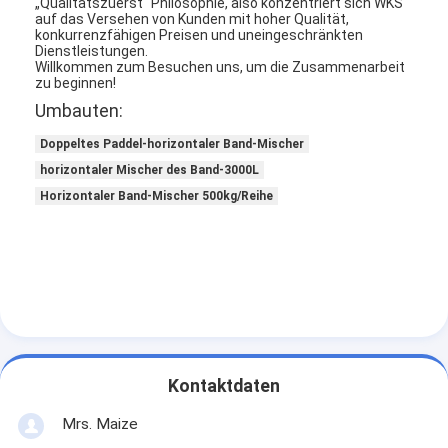
„Qualitätszuerst“ Philosophie, also konzentriert sich WKS
auf das Versehen von Kunden mit hoher Qualität,
konkurrenzfähigen Preisen und uneingeschränkten
Dienstleistungen.
Willkommen zum Besuchen uns, um die Zusammenarbeit
zu beginnen!
Umbauten:
Doppeltes Paddel-horizontaler Band-Mischer
horizontaler Mischer des Band-3000L
Horizontaler Band-Mischer 500kg/Reihe
Kontaktdaten
Mrs. Maize