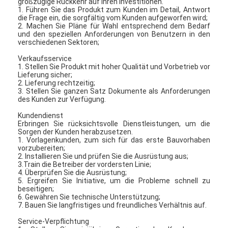
großzügige Rückkehr auf ihren Investitionen.
1. Führen Sie das Produkt zum Kunden im Detail, Antwort
die Frage ein, die sorgfältig vom Kunden aufgeworfen wird;
2. Machen Sie Pläne für Wahl entsprechend dem Bedarf
und den speziellen Anforderungen von Benutzern in den
verschiedenen Sektoren;
Verkaufsservice
1. Stellen Sie Produkt mit hoher Qualität und Vorbetrieb vor
Lieferung sicher;
2. Lieferung rechtzeitig;
3. Stellen Sie ganzen Satz Dokumente als Anforderungen
des Kunden zur Verfügung.
Kundendienst
Erbringen Sie rücksichtsvolle Dienstleistungen, um die
Sorgen der Kunden herabzusetzen.
1. Vorlagenkunden, zum sich für das erste Bauvorhaben
vorzubereiten;
2. Installieren Sie und prüfen Sie die Ausrüstung aus;
3.Train die Betreiber der vordersten Linie;
4. Überprüfen Sie die Ausrüstung;
5. Ergreifen Sie Initiative, um die Probleme schnell zu
beseitigen;
6. Gewähren Sie technische Unterstützung;
7. Bauen Sie langfristiges und freundliches Verhältnis auf.
Service-Verpflichtung