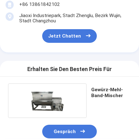
+86 13861842102
Jiaoxi Industriepark, Stadt Zhenglu, Bezirk Wujin,
Stadt Changzhou
Jetzt Chatten
Erhalten Sie Den Besten Preis Für
Gewürz-Mehl-
Band-Mischer
Gespräch