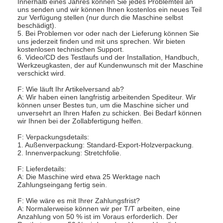
Innerhalb eines Jahres können Sie jedes Problemteil an
uns senden und wir können Ihnen kostenlos ein neues Teil
zur Verfügung stellen (nur durch die Maschine selbst
beschädigt).
5. Bei Problemen vor oder nach der Lieferung können Sie
uns jederzeit finden und mit uns sprechen. Wir bieten
kostenlosen technischen Support.
6. Video/CD des Testlaufs und der Installation, Handbuch,
Werkzeugkasten, der auf Kundenwunsch mit der Maschine
verschickt wird.
F: Wie läuft Ihr Artikelversand ab?
A: Wir haben einen langfristig arbeitenden Spediteur. Wir
können unser Bestes tun, um die Maschine sicher und
unversehrt an Ihren Hafen zu schicken. Bei Bedarf können
wir Ihnen bei der Zollabfertigung helfen.
F: Verpackungsdetails:
1. Außenverpackung: Standard-Export-Holzverpackung.
2. Innenverpackung: Stretchfolie.
F: Lieferdetails:
A: Die Maschine wird etwa 25 Werktage nach
Zahlungseingang fertig sein.
F: Wie wäre es mit Ihrer Zahlungsfrist?
A: Normalerweise können wir per T/T arbeiten, eine
Anzahlung von 50 % ist im Voraus erforderlich. Der