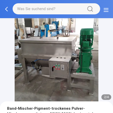
2/4
Band-Mischer-Pigment-trockenes Pulver-