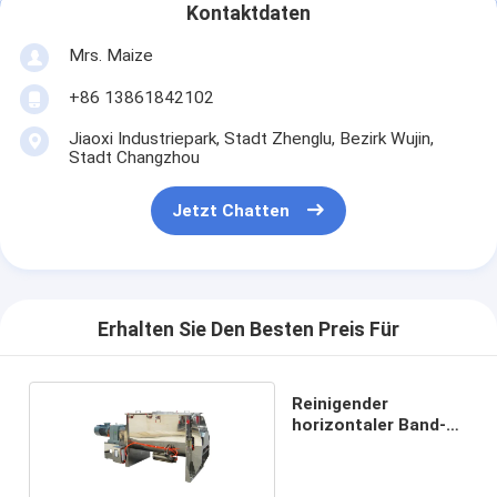
Kontaktdaten
Mrs. Maize
+86 13861842102
Jiaoxi Industriepark, Stadt Zhenglu, Bezirk Wujin,
Stadt Changzhou
Jetzt Chatten
Erhalten Sie Den Besten Preis Für
Reinigender
horizontaler Band-
Mischer