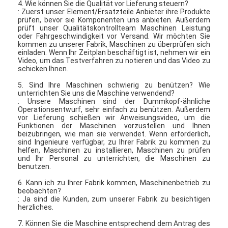
4. Wie können Sie die Qualität vor Lieferung steuern?
: Zuerst unser Element/Ersatzteile Anbieter ihre Produkte
prüfen, bevor sie Komponenten uns anbieten. Außerdem
prüft unser Qualitätskontrollteam Maschinen Leistung
oder Fahrgeschwindigkeit vor Versand. Wir möchten Sie
kommen zu unserer Fabrik, Maschinen zu überprüfen sich
einladen. Wenn Ihr Zeitplan beschäftigt ist, nehmen wir ein
Video, um das Testverfahren zu notieren und das Video zu
schicken Ihnen.
5. Sind Ihre Maschinen schwierig zu benützen? Wie
unterrichten Sie uns die Maschine verwendend?
: Unsere Maschinen sind der Dummkopf-ähnliche
Operationsentwurf, sehr einfach zu benützen. Außerdem
vor Lieferung schießen wir Anweisungsvideo, um die
Funktionen der Maschinen vorzustellen und Ihnen
beizubringen, wie man sie verwendet. Wenn erforderlich,
sind Ingenieure verfügbar, zu Ihrer Fabrik zu kommen zu
helfen, Maschinen zu installieren, Maschinen zu prüfen
und Ihr Personal zu unterrichten, die Maschinen zu
benutzen.
6. Kann ich zu Ihrer Fabrik kommen, Maschinenbetrieb zu
beobachten?
: Ja sind die Kunden, zum unserer Fabrik zu besichtigen
herzliches.
7. Können Sie die Maschine entsprechend dem Antrag des