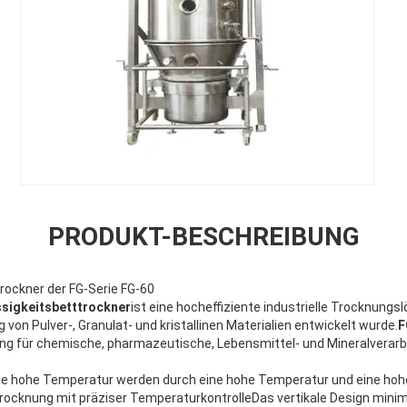
PRODUKT-BESCHREIBUNG
trockner der FG-Serie FG-60
üssigkeitsbetttrockner
ist eine hocheffiziente industrielle Trocknungslö
 von Pulver-, Granulat- und kristallinen Materialien entwickelt wurde.
F
ösung für chemische, pharmazeutische, Lebensmittel- und Mineralver
ie hohe Temperatur werden durch eine hohe Temperatur und eine ho
rocknung mit präziser TemperaturkontrolleDas vertikale Design minim