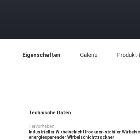
Eigenschaften
Galerie
Produkt-
Technische Daten
Hervorheben:
,
Industrieller Wirbelschichttrockner
stabiler Wirbels
energiesparender Wirbelschichttrockner