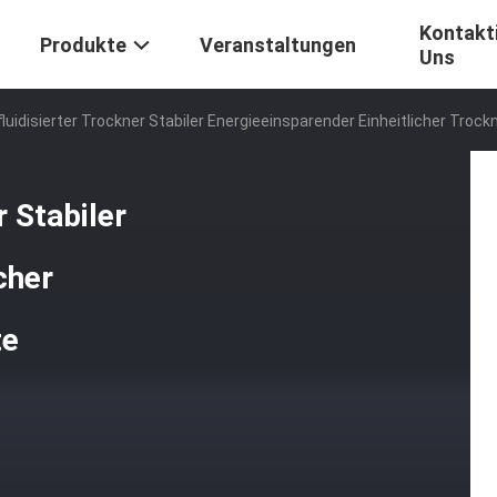
Kontakti
Produkte
Veranstaltungen
Uns
fluidisierter Trockner Stabiler Energieeinsparender Einheitlicher Troc
r Stabiler
cher
te