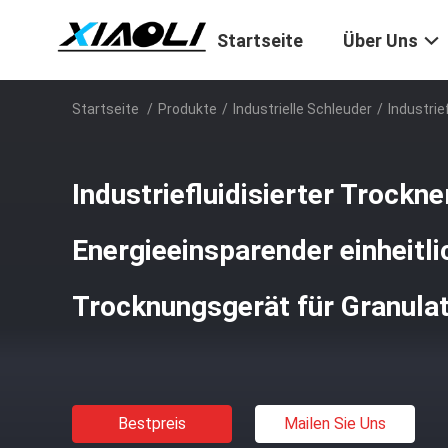
Startseite
Über Uns
Startseite
/
Produkte
/
Industrielle Schleuder
/
Industrie
Industriefluidisierter Trockne
Energieeinsparender einheitli
Trocknungsgerät für Granula
Bestpreis
Mailen Sie Uns