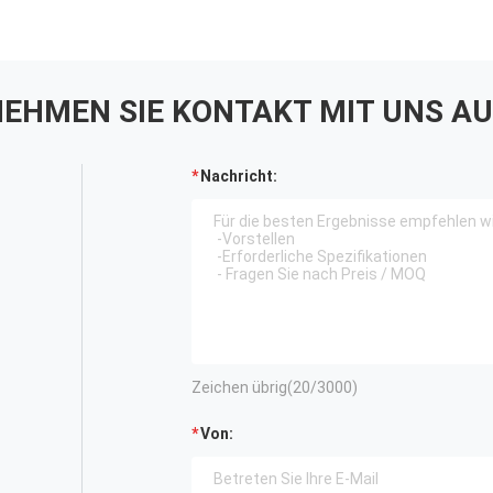
EHMEN SIE KONTAKT MIT UNS AU
Nachricht:
Zeichen übrig(
20
/3000)
Von: