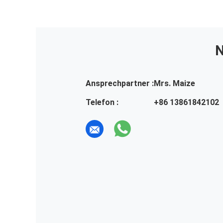
N
Ansprechpartner :
Mrs. Maize
Telefon :
+86 13861842102