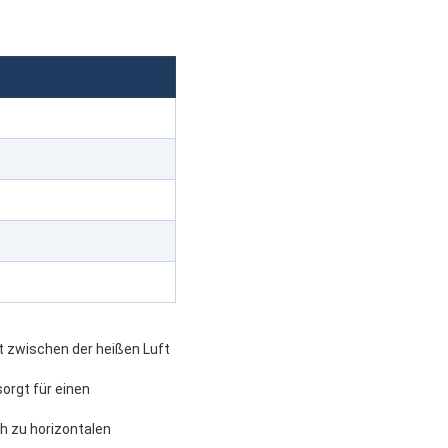
t zwischen der heißen Luft
sorgt für einen
ch zu horizontalen