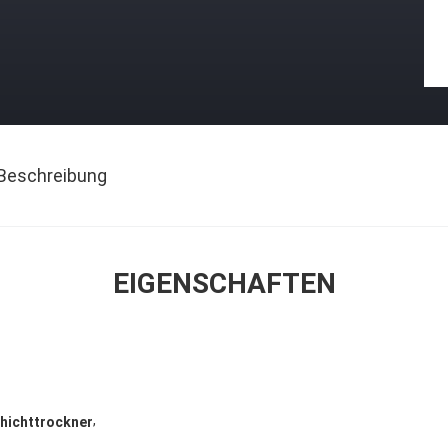
Beschreibung
EIGENSCHAFTEN
,
chichttrockner