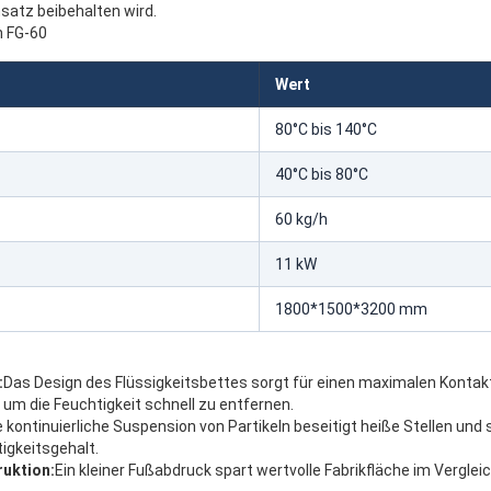
hsatz beibehalten wird.
n FG-60
Wert
80°C bis 140°C
40°C bis 80°C
60 kg/h
11 kW
1800*1500*3200 mm
:
Das Design des Flüssigkeitsbettes sorgt für einen maximalen Kontak
 um die Feuchtigkeit schnell zu entfernen.
e kontinuierliche Suspension von Partikeln beseitigt heiße Stellen und 
igkeitsgehalt.
ruktion:
Ein kleiner Fußabdruck spart wertvolle Fabrikfläche im Verglei