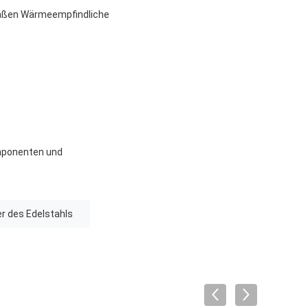
rmaßen Wärmeempfindliche
omponenten und
r des Edelstahls