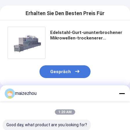
Erhalten Sie Den Besten Preis Für
Edelstahl-Gurt-ununterbrochener
Mikrowellen-trockenerer
Sterilisations-Förderer-
trockenere Maschine
Gespräch
maizezhou
Empfohlene Produkte
1:20 AM
Good day, what product are you looking for?