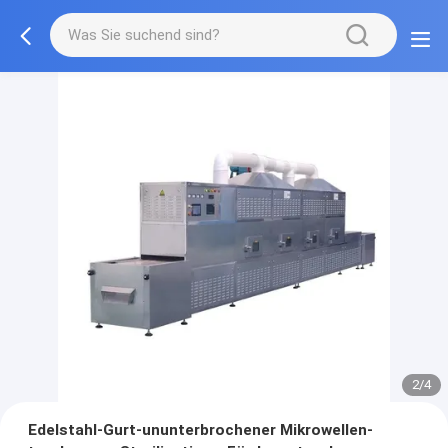
2/4
Edelstahl-Gurt-ununterbrochener Mikrowellen-