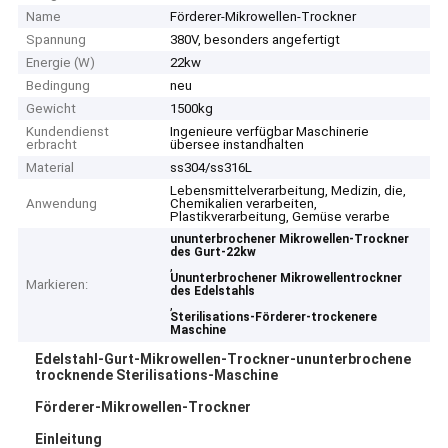
Name
Förderer-Mikrowellen-Trockner
Spannung
380V, besonders angefertigt
Energie (W)
22kw
Bedingung
neu
Gewicht
1500kg
Kundendienst
Ingenieure verfügbar Maschinerie
erbracht
übersee instandhalten
Material
ss304/ss316L
Lebensmittelverarbeitung, Medizin, die,
Anwendung
Chemikalien verarbeiten,
Plastikverarbeitung, Gemüse verarbe
ununterbrochener Mikrowellen-Trockner
des Gurt-22kw
,
Ununterbrochener Mikrowellentrockner
Markieren:
des Edelstahls
,
Sterilisations-Förderer-trockenere
Maschine
Edelstahl-Gurt-Mikrowellen-Trockner-ununterbrochene
trocknende Sterilisations-Maschine
Förderer-Mikrowellen-Trockner
Einleitung