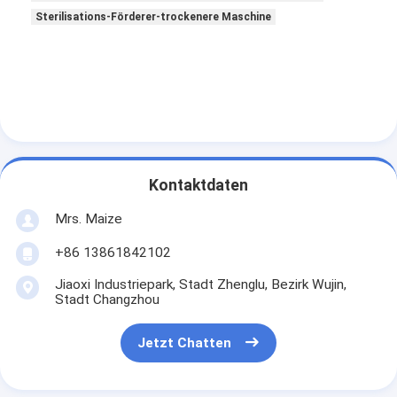
Sterilisations-Förderer-trockenere Maschine
Kontaktdaten
Mrs. Maize
+86 13861842102
Jiaoxi Industriepark, Stadt Zhenglu, Bezirk Wujin,
Stadt Changzhou
Jetzt Chatten