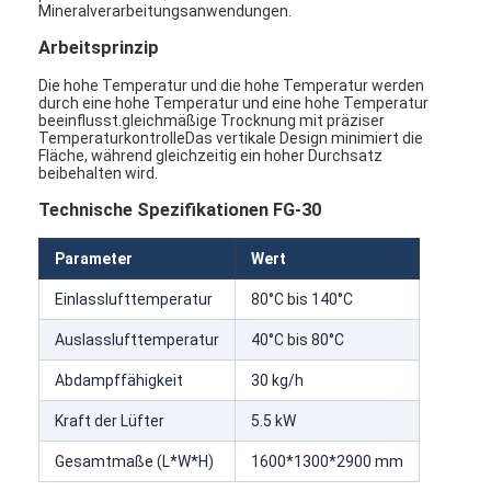
Mineralverarbeitungsanwendungen.
Arbeitsprinzip
Die hohe Temperatur und die hohe Temperatur werden
durch eine hohe Temperatur und eine hohe Temperatur
beeinflusst.gleichmäßige Trocknung mit präziser
TemperaturkontrolleDas vertikale Design minimiert die
Fläche, während gleichzeitig ein hoher Durchsatz
beibehalten wird.
Technische Spezifikationen FG-30
Parameter
Wert
Einlasslufttemperatur
80°C bis 140°C
Auslasslufttemperatur
40°C bis 80°C
Abdampffähigkeit
30 kg/h
Kraft der Lüfter
5.5 kW
Gesamtmaße (L*W*H)
1600*1300*2900 mm