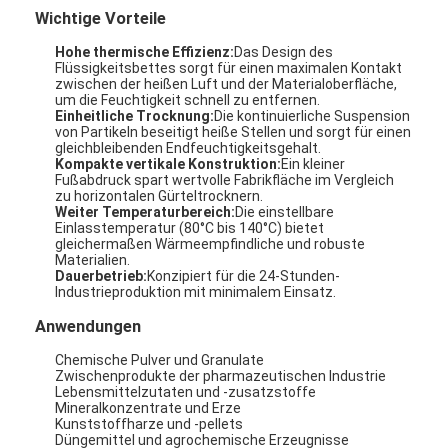
Wichtige Vorteile
Hohe thermische Effizienz:
Das Design des
Flüssigkeitsbettes sorgt für einen maximalen Kontakt
zwischen der heißen Luft und der Materialoberfläche,
um die Feuchtigkeit schnell zu entfernen.
Einheitliche Trocknung:
Die kontinuierliche Suspension
von Partikeln beseitigt heiße Stellen und sorgt für einen
gleichbleibenden Endfeuchtigkeitsgehalt.
Kompakte vertikale Konstruktion:
Ein kleiner
Fußabdruck spart wertvolle Fabrikfläche im Vergleich
zu horizontalen Gürteltrocknern.
Weiter Temperaturbereich:
Die einstellbare
Einlasstemperatur (80°C bis 140°C) bietet
gleichermaßen Wärmeempfindliche und robuste
Materialien.
Dauerbetrieb:
Konzipiert für die 24-Stunden-
Industrieproduktion mit minimalem Einsatz.
Anwendungen
Chemische Pulver und Granulate
Zwischenprodukte der pharmazeutischen Industrie
Lebensmittelzutaten und -zusatzstoffe
Mineralkonzentrate und Erze
Kunststoffharze und -pellets
Düngemittel und agrochemische Erzeugnisse