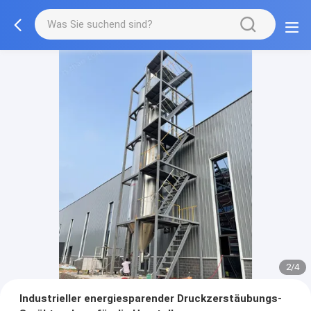
2/4
Industrieller energiesparender Druckzerstäubungs-