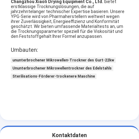
Changzhou Xiaoli Drying Equipment Co., Ltd.
bietet
erstklassige Trocknungslösungen, die auf
jahrzehntelanger technischer Expertise basieren. Unsere
YPG-Serie wird von Pharmaherstellern weltweit wegen
ihrer Zuverlässigkeit, Energieeffizienz und Konformität
geschätzt. Wir bieten umfassende Materialtests an, um
die Trocknungsparameter speziell für die Viskosität und
den Feststoffgehalt Ihrer Formel anzupassen.
Umbauten:
ununterbrochener Mikrowellen-Trockner des Gurt-22kw
Ununterbrochener Mikrowellentrockner des Edelstahls
Sterilisations-Förderer-trockenere Maschine
Kontaktdaten