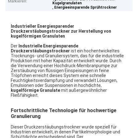
Markieren:
Kugelgranulaten
,
Energieeinsparende Sprühtrockner
Industrieller Energiesparender
Druckzerstäubungstrockner zur Herstellung von
kugelförmigen Granulaten
Der
Industrielle Energiesparende
Druckzerstäubungstrockner
ist ein hochentwickeltes
Trocknungs- und Granuliersystem, das für die industrielle
Produktion mit hoher Kapazität entwickelt wurde. Durch
die Verwendung einer Hochdruck-Membranpumpe zur
Zerstäubung von flüssigen Einspeisungen in feine
Tröpfchen erreicht dieses System eine schnelle
Feuchtigkeitsverdampfung und verwandelt Lösungen,
Emulsionen oder Suspensionen in hochdichte,
kugelförmige Granulate
mit außergewöhnlicher
Fließfähigkeit.
Fortschrittliche Technologie für hochwertige
Granulierung
Dieser Druckzerstäubungstrockner wurde speziell für
Industrien entwickelt, in denen Partikelmorphologie und
Schüttdichte entscheidend sind. Der