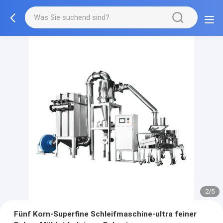
2/5
Fünf Korn-Superfine Schleifmaschine-ultra feiner