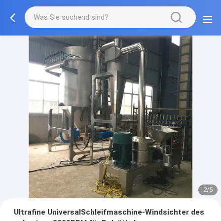
2/5
Ultrafine UniversalSchleifmaschine-Windsichter des