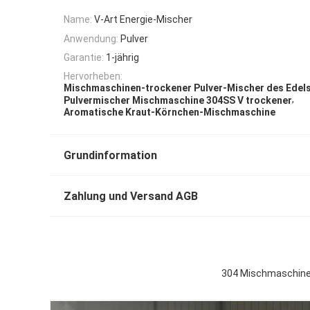
Name:
V-Art Energie-Mischer
Anwendung:
Pulver
Garantie:
1-jährig
Hervorheben:
Mischmaschinen-trockener Pulver-Mischer des Edels
,
Pulvermischer Mischmaschine 304SS V trockener
Aromatische Kraut-Körnchen-Mischmaschine
Grundinformation
Zahlung und Versand AGB
304 Mischmaschinen