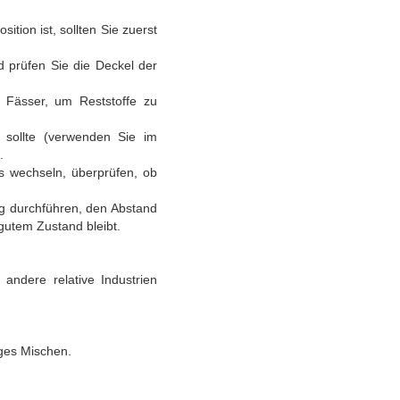
tion ist, sollten Sie zuerst
d prüfen Sie die Deckel der
e Fässer, um Reststoffe zu
 sollte (verwenden Sie im
.
es wechseln, überprüfen, ob
ng durchführen, den Abstand
gutem Zustand bleibt.
andere relative Industrien
iges Mischen.