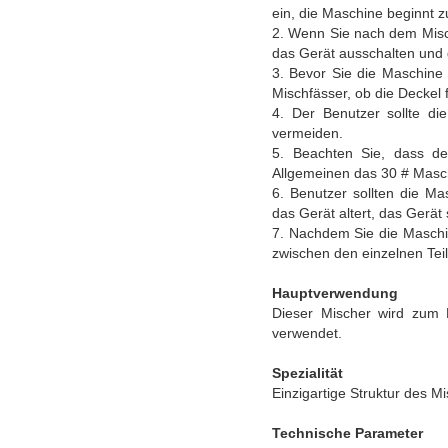
ein, die Maschine beginnt z
2. Wenn Sie nach dem Mische
das Gerät ausschalten und 
3. Bevor Sie die Maschine 
Mischfässer, ob die Deckel 
4. Der Benutzer sollte di
vermeiden.
5. Beachten Sie, dass de
Allgemeinen das 30 # Masch
6. Benutzer sollten die Ma
das Gerät altert, das Gerät 
7. Nachdem Sie die Maschin
zwischen den einzelnen Teil
Hauptverwendung
Dieser Mischer wird zum M
verwendet.
Spezialität
Einzigartige Struktur des M
Technische Parameter