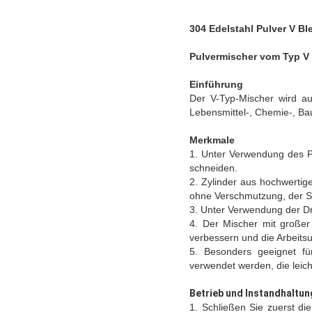
304 Edelstahl Pulver V Bl
Pulvermischer vom Typ V
Einführung
Der V-Typ-Mischer wird auf
Lebensmittel-, Chemie-, Bau
Merkmale
1. Unter Verwendung des Pri
schneiden.
2. Zylinder aus hochwertig
ohne Verschmutzung, der Str
3. Unter Verwendung der Dr
4. Der Mischer mit großer
verbessern und die Arbeit
5. Besonders geeignet für
verwendet werden, die leich
Betrieb und Instandhaltun
1. Schließen Sie zuerst die