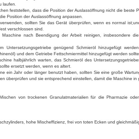
u laufen.
n feststellen, dass die Position der Auslassöffnung nicht die beste Posi
die Position der Auslassöffnung anpassen.
verwenden, sollten Sie das Gerät überprüfen, wenn es normal ist;un
fest verschlossen sind.
e Maschine nach Beendigung der Arbeit reinigen, insbesondere di
m Untersetzungsgetriebe genügend Schmieröl hinzugefügt werden
inenöl) und dem Getriebe Fettschmiermittel hinzugefügt werden sollte
schine halbjährlich warten, das Schmieröl des Untersetzungsgetrieb
sollte ersetzt werden, wenn es altert.
e ein Jahr oder länger benutzt haben, sollten Sie eine große Wartu
en überprüfen und sie entsprechend einstellen, damit die Maschine in 
ischen von trockenen Granulatmaterialien für die Pharmazie oder 
ischzylinders, hohe Mischeffizienz, frei von toten Ecken und gleichmäß