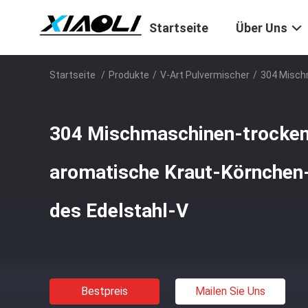
Startseite
Über Uns
Startseite
/
Produkte
/
V-Art Pulvermischer
/
304 Misch
304 Mischmaschinen-trocken
aromatische Kraut-Körnche
des Edelstahl-V
Bestpreis
Mailen Sie Uns