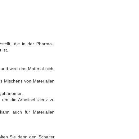
stellt, die in der Pharma-,
 ist.
 und wird das Material nicht
es Mischens von Materialien
lugphänomen.
um die Arbeitseffizienz zu
 kann auch für Materialien
halten Sie dann den Schalter