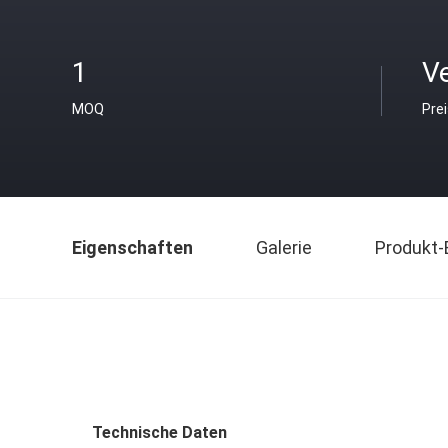
1
V
MOQ
Pre
Eigenschaften
Galerie
Produkt-
Technische Daten