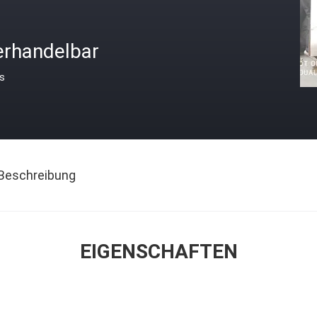
erhandelbar
is
Beschreibung
EIGENSCHAFTEN