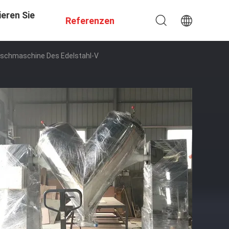
eren Sie
Referenzen
schmaschine Des Edelstahl-V