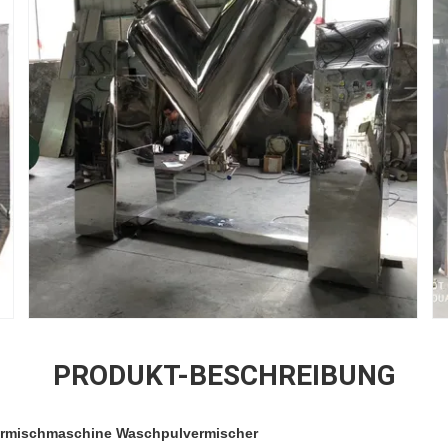
PRODUKT-BESCHREIBUNG
ermischmaschine Waschpulvermischer