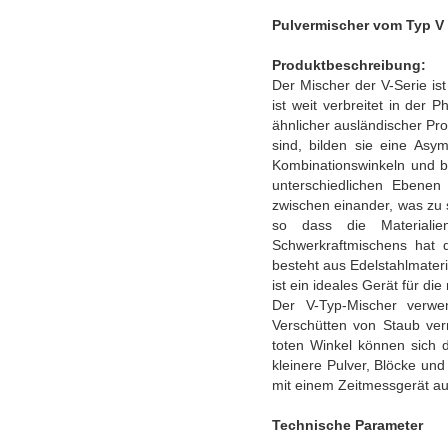
Pulvermischer vom Typ V
Produktbeschreibung:
Der Mischer der V-Serie is
ist weit verbreitet in der
ähnlicher ausländischer Pro
sind, bilden sie eine Asy
Kombinationswinkeln und b
unterschiedlichen Ebenen 
zwischen einander, was zu s
so dass die Materialie
Schwerkraftmischens hat 
besteht aus Edelstahlmater
ist ein ideales Gerät für d
Der V-Typ-Mischer verwe
Verschütten von Staub ver
toten Winkel können sich d
kleinere Pulver, Blöcke un
mit einem Zeitmessgerät aus
Technische Parameter