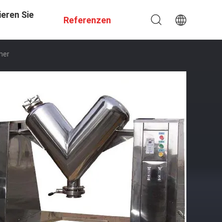
eren Sie
Referenzen
her