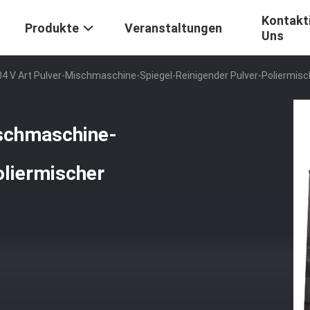
Kontakti
Produkte
Veranstaltungen
Uns
 V Art Pulver-Mischmaschine-Spiegel-Reinigender Pulver-Poliermisc
schmaschine-
oliermischer