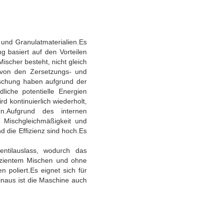
 und Granulatmaterialien.Es
g basiert auf den Vorteilen
ischer besteht, nicht gleich
n von den Zersetzungs- und
ischung haben aufgrund der
liche potentielle Energien
d kontinuierlich wiederholt,
n.Aufgrund des internen
 Mischgleichmäßigkeit und
 die Effizienz sind hoch.Es
ntilauslass, wodurch das
fizientem Mischen und ohne
 poliert.Es eignet sich für
inaus ist die Maschine auch