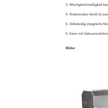
3. Mischgleichmäßigkeit ka
4. Rotierendes Ventil ist z
5. Vollständig integrierte 
6. Kann mit Vakuumzufuhrsy
Bilder