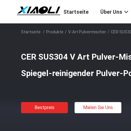
Startseite
Über Uns
Startseite
/
Produkte
/
V-Art Pulvermischer
/
CER SUS304
CER SUS304 V Art Pulver-Mi
Spiegel-reinigender Pulver-P
Bestpreis
Mailen Sie Uns