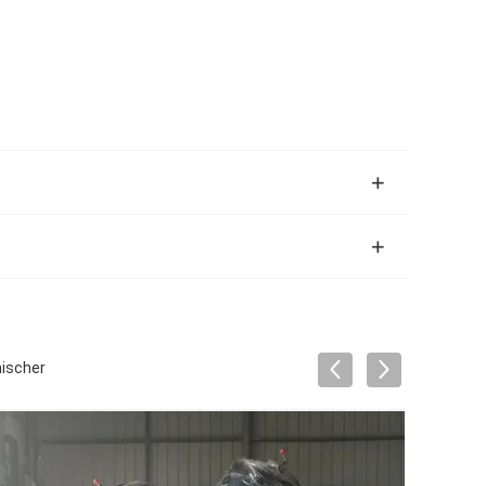
mischer