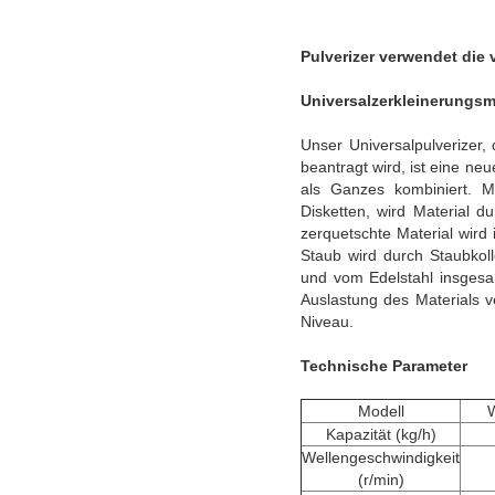
Pulverizer verwendet die
Universalzerkleinerungs
Unser Universalpulverizer
beantragt wird, ist eine n
als Ganzes kombiniert. Mi
Disketten, wird Material 
zerquetschte Material wird
Staub wird durch Staubkoll
und vom Edelstahl insgesa
Auslastung des Materials 
Niveau.
Technische Parameter
Modell
Kapazität (kg/h)
Wellengeschwindigkeit
(r/min)