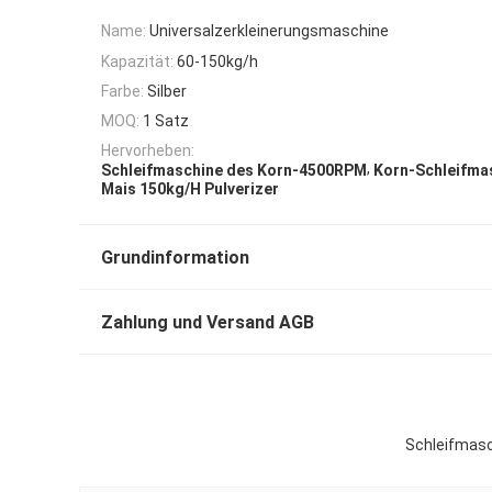
Name:
Universalzerkleinerungsmaschine
Kapazität:
60-150kg/h
Farbe:
Silber
MOQ:
1 Satz
Hervorheben:
,
Schleifmaschine des Korn-4500RPM
Korn-Schleifma
Mais 150kg/H Pulverizer
Grundinformation
Zahlung und Versand AGB
Schleifmasc