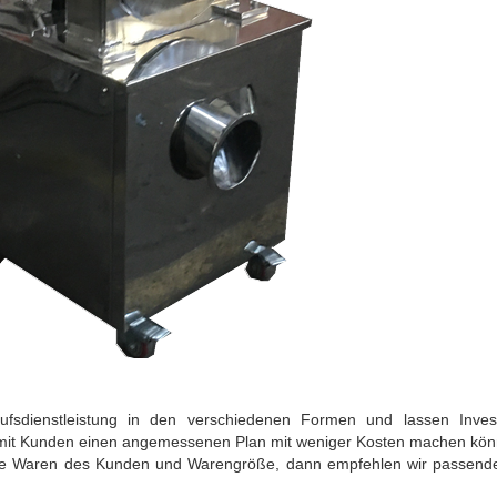
ufsdienstleistung in den verschiedenen Formen und lassen Invest
amit Kunden einen angemessenen Plan mit weniger Kosten machen kön
 die Waren des Kunden und Warengröße, dann empfehlen wir passend