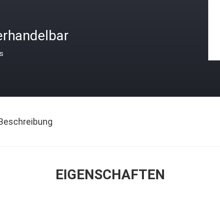
erhandelbar
is
Beschreibung
EIGENSCHAFTEN