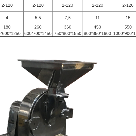
2-120
2-120
2-120
2-120
2-120
4
5,5
7,5
11
15
180
260
360
450
550
0*600*1250
600*700*1450
750*800*1550
800*850*1600
1000*900*1