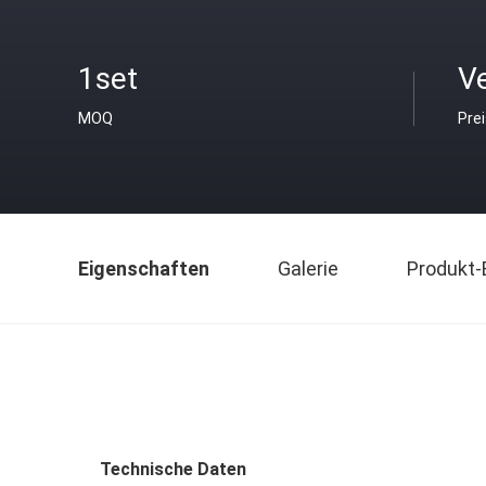
1set
V
MOQ
Pre
Eigenschaften
Galerie
Produkt-
Technische Daten