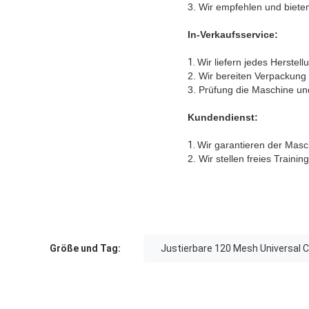
3. Wir empfehlen und biet
In-Verkaufsservice:
1.
Wir liefern jedes Herstell
2. Wir bereiten Verpackung
3. Prüfung die Maschine un
Kundendienst:
1.
Wir garantieren der Masch
2. Wir stellen freies Train
Größe und Tag:
Justierbare 120 Mesh Universal 