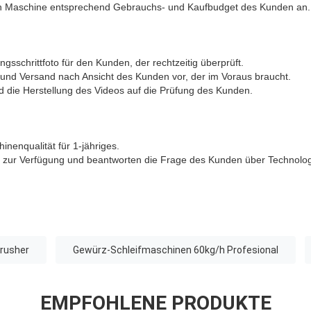
en Maschine entsprechend Gebrauchs- und Kaufbudget des Kunden an.
ungsschrittfoto für den Kunden, der rechtzeitig überprüft.
 und Versand nach Ansicht des Kunden vor, der im Voraus braucht.
d die Herstellung des Videos auf die Prüfung des Kunden.
inenqualität für 1-jähriges.
ing zur Verfügung und beantworten die Frage des Kunden über Technologi
Crusher
Gewürz-Schleifmaschinen 60kg/h Profesional
EMPFOHLENE PRODUKTE