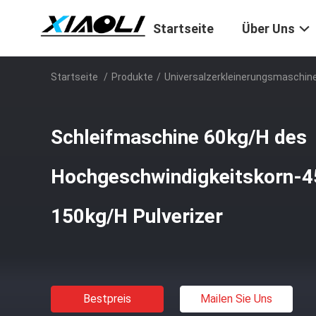
Startseite
Über Uns
Startseite
/
Produkte
/
Universalzerkleinerungsmaschin
Schleifmaschine 60kg/H des
Hochgeschwindigkeitskorn-
150kg/H Pulverizer
Bestpreis
Mailen Sie Uns