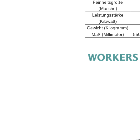
Feinheitsgröße
(Masche)
Leistungsstärke
(Kilowatt)
Gewicht (Kilogramm)
Maß (Millimeter)
55