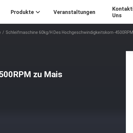
Kontakti
Produkte
Veranstaltungen
Uns
e
/
Schleifmaschine 60kg/H Des Hochgeschwindigkeitskorn-4500RPM 
4500RPM zu Mais