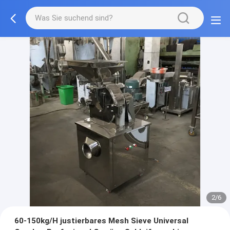
2/6
60-150kg/H justierbares Mesh Sieve Universal