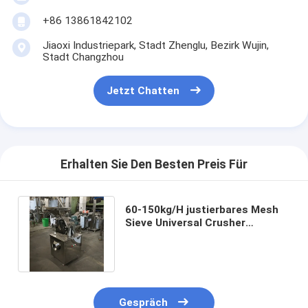
+86 13861842102
Jiaoxi Industriepark, Stadt Zhenglu, Bezirk Wujin,
Stadt Changzhou
Jetzt Chatten
Erhalten Sie Den Besten Preis Für
60-150kg/H justierbares Mesh
Sieve Universal Crusher
Profesional Gewürz-
Schleifmaschinen
Gespräch