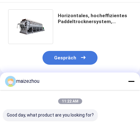
Horizontales, hocheffizientes
Paddeltrocknersystem,
energiesparend für nasses
Material
Gespräch
maizezhou
Empfohlene Produkte
11:22 AM
Good day, what product are you looking for?