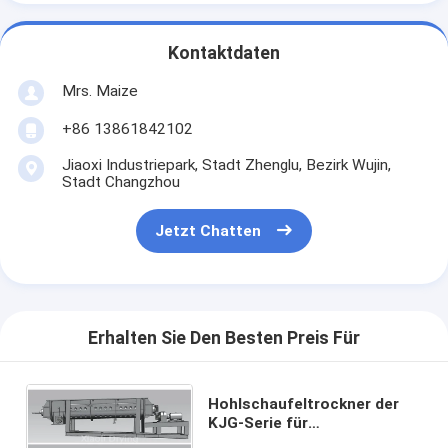
Kontaktdaten
Mrs. Maize
+86 13861842102
Jiaoxi Industriepark, Stadt Zhenglu, Bezirk Wujin,
Stadt Changzhou
Jetzt Chatten
Erhalten Sie Den Besten Preis Für
Hohlschaufeltrockner der
KJG-Serie für
pharmazeutische Pulver mit