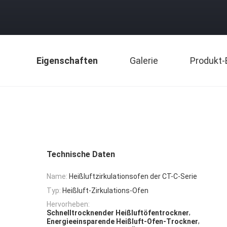
Eigenschaften
Galerie
Produkt-
Technische Daten
Name:
Heißluftzirkulationsofen der CT-C-Serie
Typ:
Heißluft-Zirkulations-Ofen
Hervorheben:
,
Schnelltrocknender Heißluftöfentrockner
,
Energieeinsparende Heißluft-Ofen-Trockner