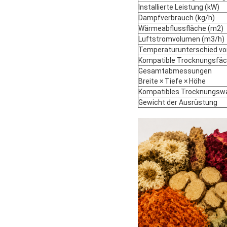
Installierte Leistung (kW)
Dampfverbrauch (kg/h)
Wärmeabflussfläche (m2)
Luftstromvolumen (m3/h)
Temperaturunterschied von
Kompatible Trocknungsfäc
Gesamtabmessungen
Breite × Tiefe × Höhe
Kompatibles Trocknungsw
Gewicht der Ausrüstung