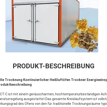
PRODUKT-BESCHREIBUNG
lle Trocknung Kontinuierlicher Heißluftöfen Trockner Energieeins
Produktbeschreibung
e CT-C ist mit einem geräuscharmen, hochtemperaturbeständigen Achs
raturregelung ausgestattet.Das gesamte Kreislaufsystem ist vollst
rkungsgrad des Ofens von den für traditionelle Trocknungsräume typi