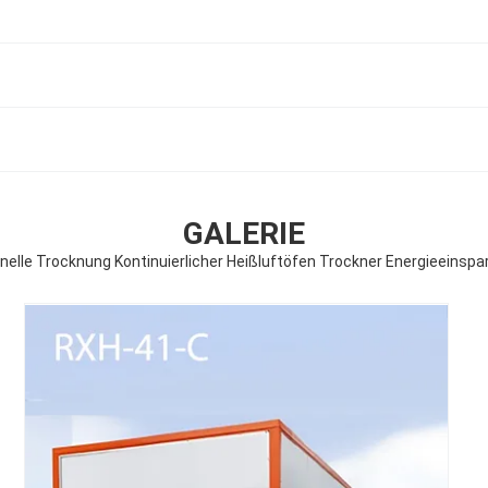
GALERIE
nelle Trocknung Kontinuierlicher Heißluftöfen Trockner Energieeinspa