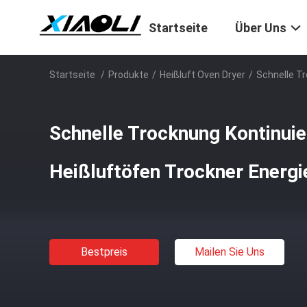
Startseite
Über Uns
Startseite
/
Produkte
/
Heißluft Oven Dryer
/
Schnelle Tr
Schnelle Trocknung Kontinuie
Heißluftöfen Trockner Energ
Bestpreis
Mailen Sie Uns