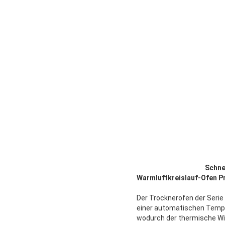
Schne
Warmluftkreislauf-Ofen 
Der Trocknerofen der Seri
einer automatischen Tempe
wodurch der thermische Wi