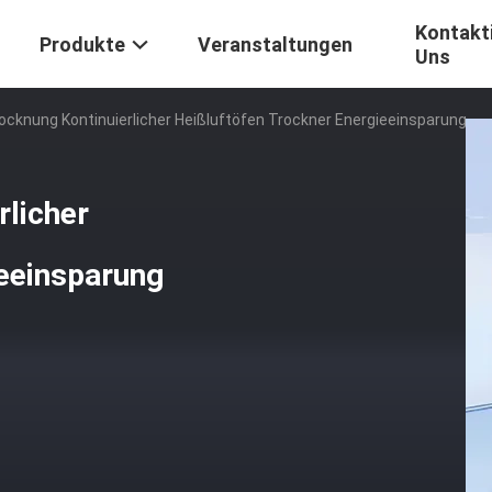
Kontakti
Produkte
Veranstaltungen
Uns
ocknung Kontinuierlicher Heißluftöfen Trockner Energieeinsparung
rlicher
ieeinsparung