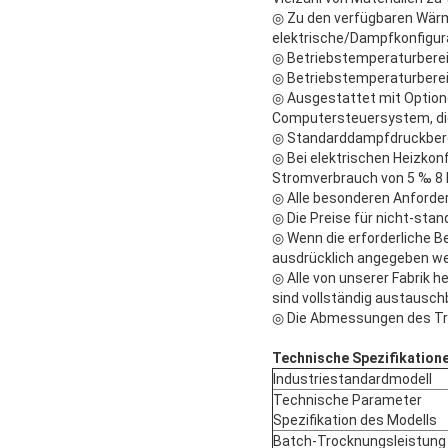
◎ Zu den verfügbaren Wärm
elektrische/Dampfkonfigura
◎ Betriebstemperaturbereic
◎ Betriebstemperaturbereic
◎ Ausgestattet mit Option
Computersteuersystem, di
◎ Standarddampfdruckbere
◎ Bei elektrischen Heizkon
Stromverbrauch von 5 ‰ 8 
◎ Alle besonderen Anforder
◎ Die Preise für nicht-sta
◎ Wenn die erforderliche Be
ausdrücklich angegeben we
◎ Alle von unserer Fabrik
sind vollständig austausch
◎ Die Abmessungen des Tr
Technische Spezifikatione
Industriestandardmodell
Technische Parameter
Spezifikation des Modells
Batch-Trocknungsleistung 