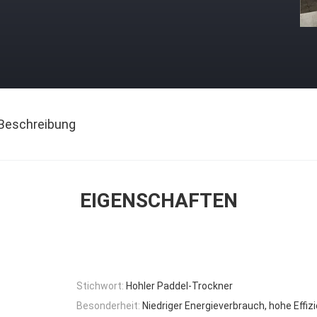
Beschreibung
EIGENSCHAFTEN
Stichwort:
Hohler Paddel-Trockner
Besonderheit:
Niedriger Energieverbrauch, hohe Effiz