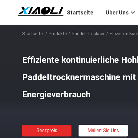
Startseite
Über Uns
Startseite
/
Produkte
/
Paddel-Trockner
/
Effiziente Ko
Effiziente kontinuierliche Hoh
Paddeltrocknermaschine mit
Energieverbrauch
Bestpreis
Mailen Sie Uns