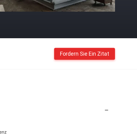
Fordern Sie Ein Zitat
ienz