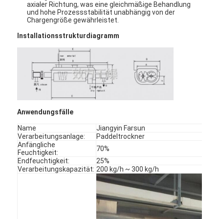
axialer Richtung, was eine gleichmäßige Behandlung
und hohe Prozessstabilität unabhängig von der
Chargengröße gewährleistet
.
Installationsstrukturdiagramm
Anwendungsfälle
Name
Jiangyin Farsun
Verarbeitungsanlage:
Paddeltrockner
Anfängliche
70%
Feuchtigkeit:
Endfeuchtigkeit:
25%
Startseite
Verarbeitungskapazität:
200 kg/h ~ 300 kg/h
Produkte
Über uns