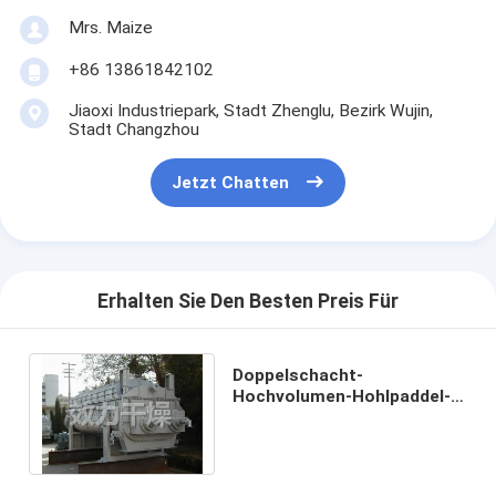
Mrs. Maize
+86 13861842102
Jiaoxi Industriepark, Stadt Zhenglu, Bezirk Wujin,
Stadt Changzhou
Jetzt Chatten
Erhalten Sie Den Besten Preis Für
Doppelschacht-
Hochvolumen-Hohlpaddel-
Trockner für die große
Industrieabfallbehandlung