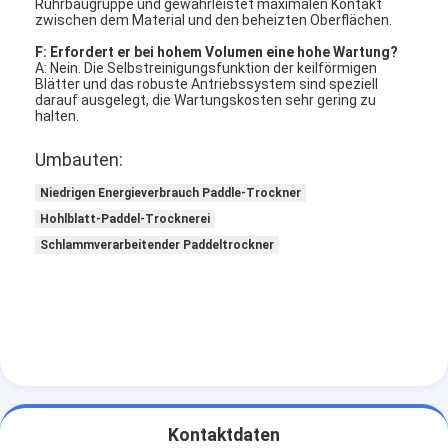
Rührbaugruppe und gewährleistet maximalen Kontakt
zwischen dem Material und den beheizten Oberflächen
.
F: Erfordert er bei hohem Volumen eine hohe Wartung?
A: Nein. Die Selbstreinigungsfunktion der keilförmigen
Blätter und das robuste Antriebssystem sind speziell
darauf ausgelegt, die Wartungskosten sehr gering zu
halten
.
Umbauten:
Niedrigen Energieverbrauch Paddle-Trockner
Hohlblatt-Paddel-Trocknerei
Schlammverarbeitender Paddeltrockner
Kontaktdaten