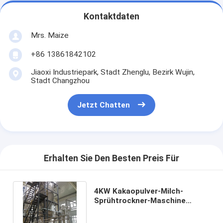
Kontaktdaten
Mrs. Maize
+86 13861842102
Jiaoxi Industriepark, Stadt Zhenglu, Bezirk Wujin,
Stadt Changzhou
Jetzt Chatten
Erhalten Sie Den Besten Preis Für
4KW Kakaopulver-Milch-
Sprühtrockner-Maschine
Dimorpholine-Granulations-
Trockner