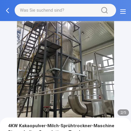
2/5
4KW Kakaopulver-Milch-Sprühtrockner-Maschine