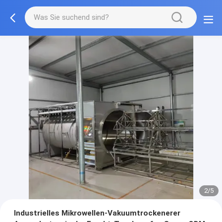
2/5
Industrielles Mikrowellen-Vakuumtrockenerer