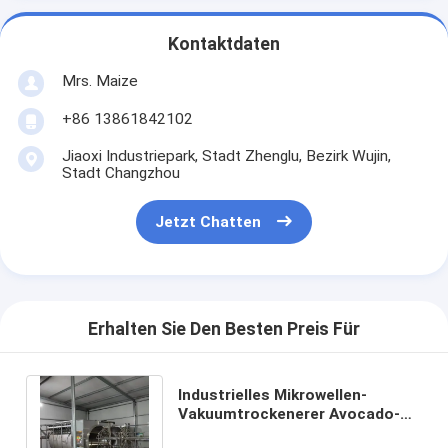
Kontaktdaten
Mrs. Maize
+86 13861842102
Jiaoxi Industriepark, Stadt Zhenglu, Bezirk Wujin,
Stadt Changzhou
Jetzt Chatten
Erhalten Sie Den Besten Preis Für
Industrielles Mikrowellen-
Vakuumtrockenerer Avocado-
tropische Frucht-Trockenofen