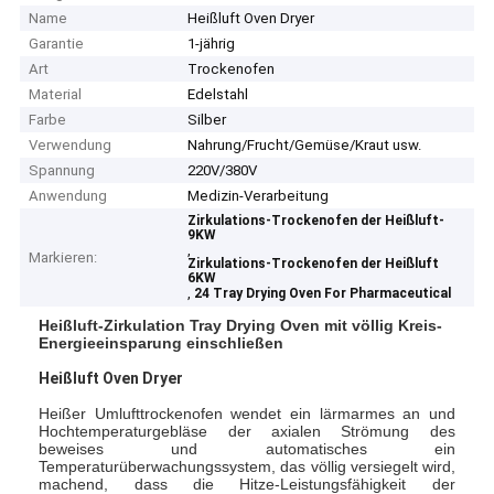
Name
Heißluft Oven Dryer
Garantie
1-jährig
Art
Trockenofen
Material
Edelstahl
Farbe
Silber
Verwendung
Nahrung/Frucht/Gemüse/Kraut usw.
Spannung
220V/380V
Anwendung
Medizin-Verarbeitung
Zirkulations-Trockenofen der Heißluft-
9KW
,
Markieren:
Zirkulations-Trockenofen der Heißluft
6KW
,
24 Tray Drying Oven For Pharmaceutical
Heißluft-Zirkulation Tray Drying Oven mit völlig Kreis-
Energieeinsparung einschließen
Heißluft Oven Dryer
Heißer Umlufttrockenofen wendet ein lärmarmes an und
Hochtemperaturgebläse der axialen Strömung des
beweises und automatisches ein
Temperaturüberwachungssystem, das völlig versiegelt wird,
machend, dass die Hitze-Leistungsfähigkeit der