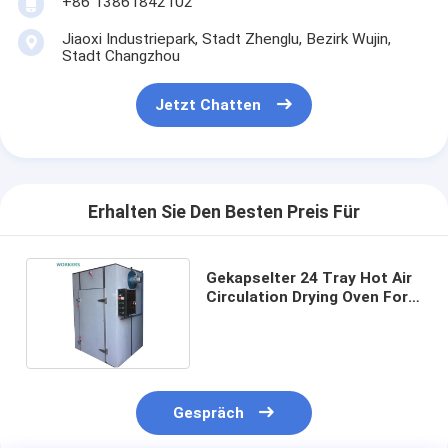
+86 13861842102
Jiaoxi Industriepark, Stadt Zhenglu, Bezirk Wujin,
Stadt Changzhou
Jetzt Chatten
Erhalten Sie Den Besten Preis Für
Gekapselter 24 Tray Hot Air
Circulation Drying Oven For
Pharmaceutical
Gespräch