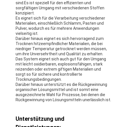
sind.Es ist speziell für den effizienten und
sorgfältigen Umgang mit verschiedenen Stoffen
konzipiert.
Es eignet sich für die Verarbeitung verschiedener
Materialien, einschließlich Schlamm, Pasten und
Pulver, wodurch es für mehrere Anwendungen
vielseitig ist.
Darüber hinaus eignet es sich hervorragend zum
Trocknen hitzeempfindlicher Materialien, die bei
niedriger Temperatur getrocknet werden müssen,
um ihre Unversehrtheit und Qualität zu erhalten.
Das System eignet sich auch gut für den Umgang
mit leicht oxidierbaren, explosionsfähigen, stark
reizenden oder extrem giftigen Materialien und
sorgt so für sichere und kontrollierte
Trocknungsbedingungen.
Darüber hinaus unterstützt es die Rückgewinnung
organischer Lösungsmittel und ist somit eine
Startseite
ausgezeichnete Wahl für Prozesse, bei denen die
Rückgewinnung von Lösungsmitteln unerlässlich ist.
Produkte
Unterstützung und
Über uns