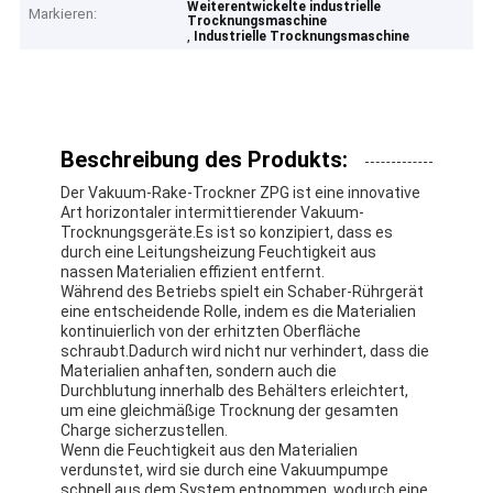
Weiterentwickelte industrielle
Markieren:
Trocknungsmaschine
,
Industrielle Trocknungsmaschine
Beschreibung des Produkts:
Der Vakuum-Rake-Trockner ZPG ist eine innovative
Art horizontaler intermittierender Vakuum-
Trocknungsgeräte.Es ist so konzipiert, dass es
durch eine Leitungsheizung Feuchtigkeit aus
nassen Materialien effizient entfernt.
Während des Betriebs spielt ein Schaber-Rührgerät
eine entscheidende Rolle, indem es die Materialien
kontinuierlich von der erhitzten Oberfläche
schraubt.Dadurch wird nicht nur verhindert, dass die
Materialien anhaften, sondern auch die
Durchblutung innerhalb des Behälters erleichtert,
um eine gleichmäßige Trocknung der gesamten
Charge sicherzustellen.
Wenn die Feuchtigkeit aus den Materialien
verdunstet, wird sie durch eine Vakuumpumpe
schnell aus dem System entnommen, wodurch eine