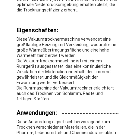
optimale Niederdruckumgebung erhalten bleibt, die
die Trocknungseffizienz erhöht.
Eigenschaften:
Diese Vakuumtrocknermaschine verwendet eine
großflächige Heizung mit Verkleidung, wodurch eine
große Wärmeübertragungsfläche und eine hohe
Wärmeeffizienz erzielt werden.
Die Vakuumtrocknermaschine ist mit einem
Rührgerät ausgestattet, das eine kontinuierliche
Zirkulation der Materialien innerhalb der Trommel
gewährleistet und die Gleichmäßigkeit der
Erwärmung weiter verbessert.
Die Rührmaschine der Vakuumtrockner erleichtert
auch das Trocknen von Schlamm, Paste und
fettigen Stoffen.
Anwendungen:
Diese Ausrüstung eignet sich hervorragend zum
Trocknen verschiedener Materialien, die in der
Pharma-, Lebensmittel- und Chemieindustrie üblich