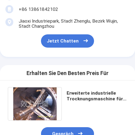
+86 13861842102
Jiaoxi Industriepark, Stadt Zhenglu, Bezirk Wujin,
Stadt Changzhou
Jetzt Chatten
Erhalten Sie Den Besten Preis Für
Erweiterte industrielle
Trocknungsmaschine für
die Verarbeitung von
Chemikalien
Gespräch